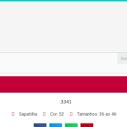
Sapatilha
Cor: 52
Tamanhos: 36 ao 46