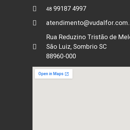
99187 4997
48
atendimento@vudalfor.com.
Rua Reduzino Tristão de Mel
São Luiz, Sombrio SC
88960-000