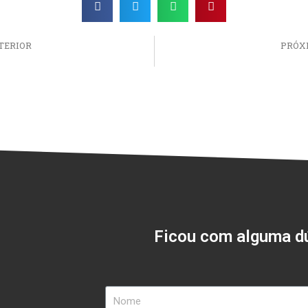
TERIOR
PRÓX
Ficou com alguma dú