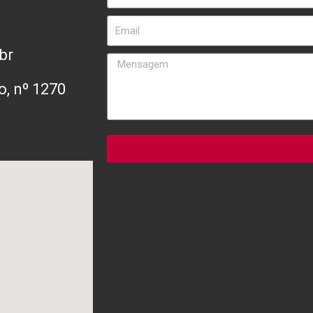
br
o, nº 1270